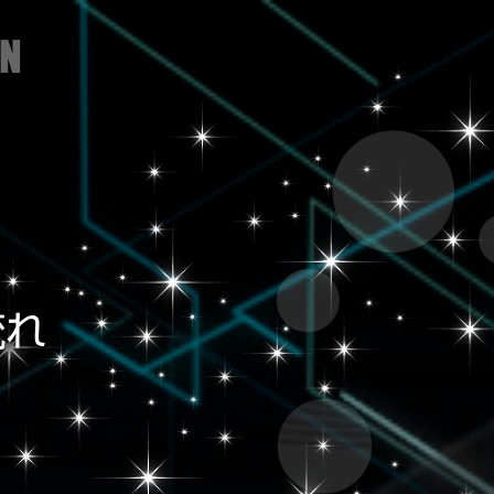
制作実績
無料お見積
流れ