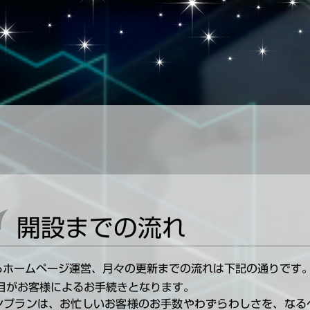
開設までの流れ
らホームページ運営、月々の更新までの流れは下記の通りです
目がお客様によるお手続きとなります。
ンプランは、お忙しいお客様のお手数やわずらわしさを、なる