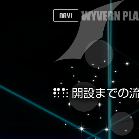
NAVI
開設までの流れ
開設までの