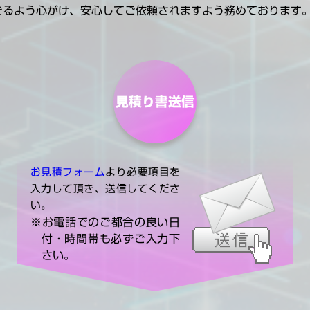
きるよう心がけ、安心してご依頼されますよう務めております
見積り書送信
お見積フォーム
より必要項目を
入力して頂き、送信してくださ
い。
※お電話でのご都合の良い日
付・時間帯も必ずご入力下
さい。