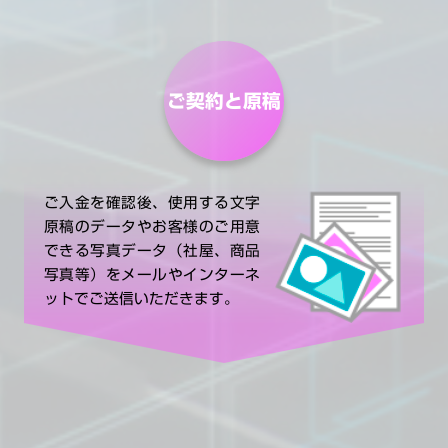
ご契約と原稿
ご入金を確認後、使用する文字
原稿のデータやお客様のご用意
できる写真データ（社屋、商品
写真等）をメールやインターネ
ットでご送信いただきます。