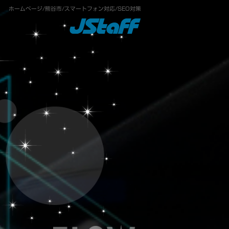
ホームページ/熊谷市/スマートフォン対応/SEO対策
り
JStaffについて